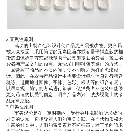
2.直观性原则
成功的土特产包装设计使产品更容易被读懂、更容易
被大众接受。采用简洁的元素隐喻亦或者是平铺直叙的描
绘的图像叙事方式都能帮助产品更加接近消费者，拉近消
费者与产品之间的距离。无论采用哪种包装设计的方式，
一旦背离了商品的本质内涵，便不能称之为好的包装设
计。因此，在农特产品设计中需要设计师对信息进行筛选
凝练、进而通过图像、字体、色彩、板式等的组合布局，
以最直观、简洁的方式进行叙事，使消费者从包装中能够
更为迅速的接受到信息，明白产品内涵，减少视觉上的杂
乱无章之感。
3.审美性原则
审美观念是在一定时期内，受社会环境影响所形成的
对美的认知，它指导着人们的审美实践。在当代物质极大
丰富的社会中，人们的审美素养不断提高，对于美的追求