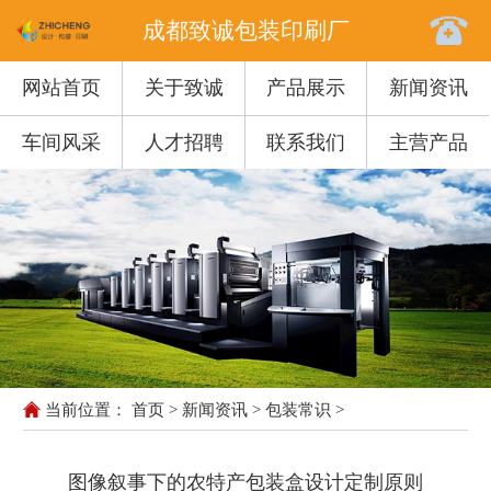
成都致诚包装印刷厂
网站首页
关于致诚
产品展示
新闻资讯
车间风采
人才招聘
联系我们
主营产品
当前位置：
首页
>
新闻资讯
>
包装常识
>
图像叙事下的农特产包装盒设计定制原则