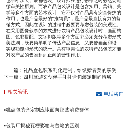
也不断加大。
成都包装厂
设计师在进行创作之时必然要遵
循审美性原则。而农产品包装设计是包含实用、营销、美
学等多个方面的艺术设计，它不仅对产品具有安全保护的
作用，也是产品最好的“推销员”，是产品最直接有力的营
销方式。因此在设计的过程中必要要考虑包装的美观性。
在采用图像叙事的方式进行农特产品包装设计时，画面构
图、色彩搭配、文字排版等多个方面都必须充分考虑形式
美法则，既要简单明了传达产品信息，又要使画面和谐，
实现功能和形式的统一。具有审美性的农特产品包装才能
对农产品的售卖起到正向的营销作用。
上一篇：
礼品盒包装系列化定制，给馈赠者美的享受
下一篇：
四川旅游文创伴手礼礼盒包装定制的策略
相关资讯
电话咨询
▪糕点包装盒定制应该面向那些消费群体
▪包装厂揭秘瓦楞彩箱与普箱的区别