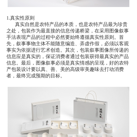
1.真实性原则
真实自然是农特产品的本质，也是农特产品最为珍贵
之处，包装作为最直接的信息传递桥梁，在采用图像叙事
手法表现产品的过程中必然要始终遵循真实性原则。首
先，叙事事物主体不能随意编造、弄虚作假，必须以客观
事实为依据进行艺术创造。其次，包装叙事图像所传递的
信息应是真实的，保证消费者通过包装获得最真实的产品
信息。最后，图像叙事必须是真实情感的呈现，好的
农特
产包装
设计要以真、善、美的高级审美趣味去打动消费
者，最终完成预期的目标。