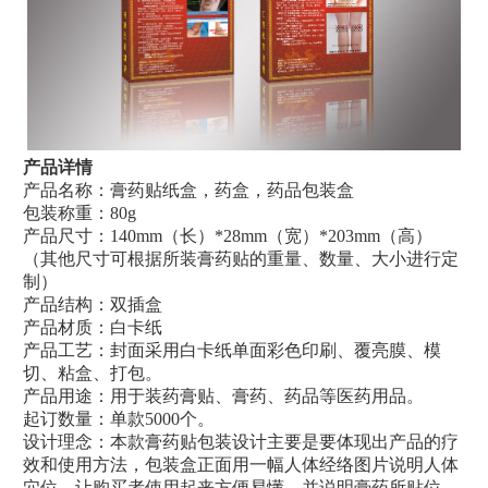
产品详情
产品名称：膏药贴纸盒，药盒，药品包装盒
包装称重：80g
产品尺寸：140mm（长）*28mm（宽）*203mm（高）
（其他尺寸可根据所装膏药贴的重量、数量、大小进行定
制）
产品结构：双插盒
产品材质：白卡纸
产品工艺：封面采用白卡纸单面彩色印刷、覆亮膜、模
切、粘盒、打包。
产品用途：用于装药膏贴、膏药、药品等医药用品。
起订数量：单款5000个。
设计理念：本款膏药贴包装设计主要是要体现出产品的疗
效和使用方法，包装盒正面用一幅人体经络图片说明人体
穴位，让购买者使用起来方便易懂，并说明膏药所贴位