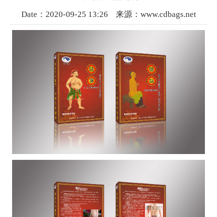
Date：2020-09-25 13:26 来源：www.cdbags.net