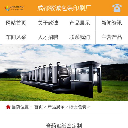
成都致诚包装印刷厂
网站首页
关于致诚
产品展示
新闻资讯
车间风采
人才招聘
联系我们
主营产品
当前位置：
首页
>
产品展示
>
纸盒包装
>
膏药贴纸盒定制